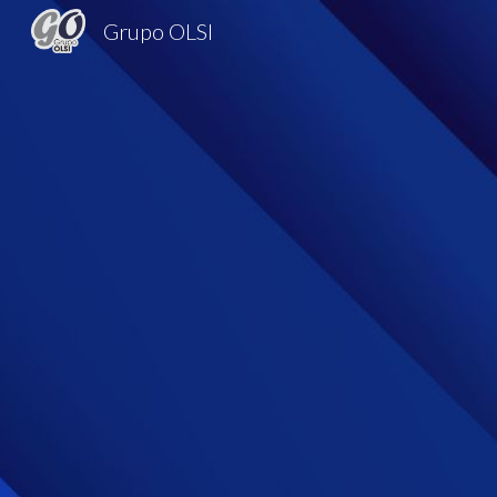
Grupo OLSI
Sk