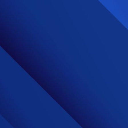
ip to main content
Skip to navigat